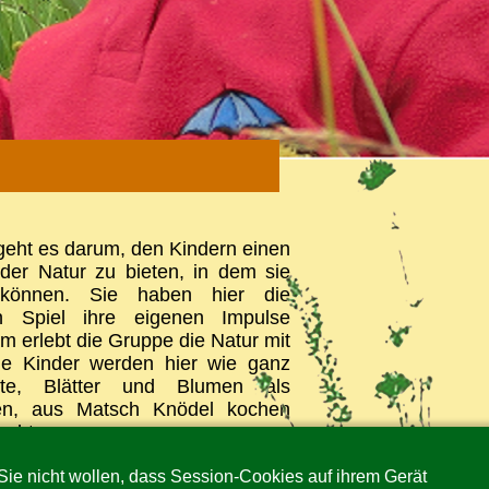
eht es darum, den Kindern einen
der Natur zu bieten, in dem sie
 können. Sie haben hier die
en Spiel ihre eigenen Impulse
 erlebt die Gruppe die Natur mit
Die Kinder werden hier wie ganz
Äste, Blätter und Blumen als
en, aus Matsch Knödel kochen
achten.
tuale wie der Morgenkreis, eine
ie nicht wollen, dass Session-Cookies auf ihrem Gerät