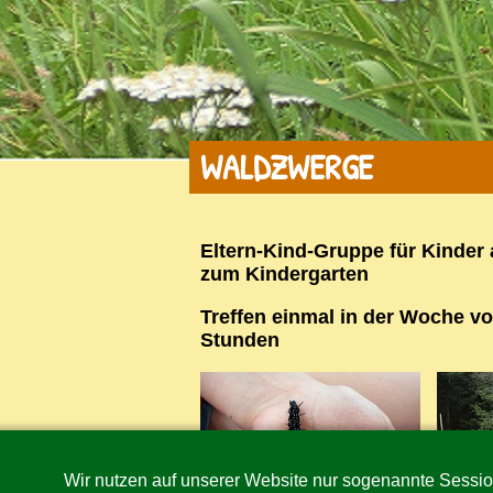
WALDZWERGE
Eltern-Kind-Gruppe für Kinder 
zum Kindergarten
Treffen einmal in der Woche vo
Stunden
Wir nutzen auf unserer Website nur sogenannte Sessio