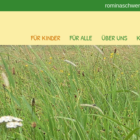
rominaschwe
FÜR KINDER
FÜR ALLE
ÜBER UNS