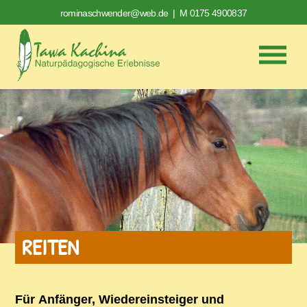
rominaschwender@web.de
| M 0175 4900837
REITEN
Für Anfänger, Wiedereinsteiger und