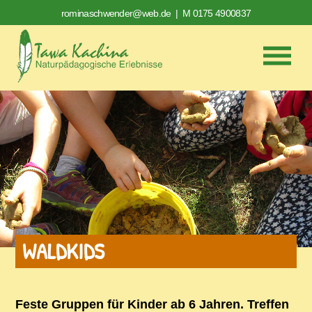
rominaschwender@web.de
| M 0175 4900837
WALDKIDS
Feste Gruppen für Kinder ab 6 Jahren. Treffen